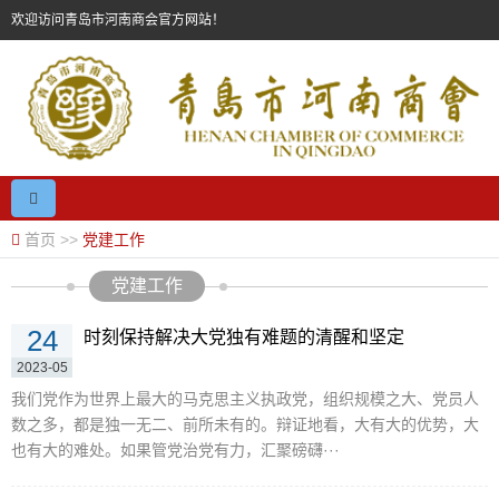
欢迎访问青岛市河南商会官方网站！
首页
>>
党建工作
党建工作
24
时刻保持解决大党独有难题的清醒和坚定
2023-05
我们党作为世界上最大的马克思主义执政党，组织规模之大、党员人
数之多，都是独一无二、前所未有的。辩证地看，大有大的优势，大
也有大的难处。如果管党治党有力，汇聚磅礴···