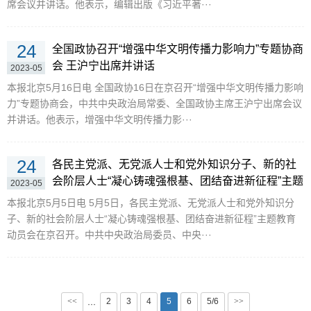
席会议并讲话。他表示，编辑出版《习近平著···
24
全国政协召开“增强中华文明传播力影响力”专题协商
会 王沪宁出席并讲话
2023-05
本报北京5月16日电 全国政协16日在京召开“增强中华文明传播力影响
力”专题协商会，中共中央政治局常委、全国政协主席王沪宁出席会议
并讲话。他表示，增强中华文明传播力影···
24
各民主党派、无党派人士和党外知识分子、新的社
会阶层人士“凝心铸魂强根基、团结奋进新征程”主题
2023-05
教育动员会在京召开 石泰峰出席并讲话
本报北京5月5日电 5月5日，各民主党派、无党派人士和党外知识分
子、新的社会阶层人士“凝心铸魂强根基、团结奋进新征程”主题教育
动员会在京召开。中共中央政治局委员、中央···
<<
2
3
4
5
6
5/6
>>
···