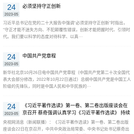
24
必须坚持守正创新
2023-05
习近平总书记在党的二十大报告中强调“必须坚持守正创新”时指出，
“守正才能不迷失方向、不犯颠覆性错误，创新才能把握时代、引领时
代。我们要以科学的态度对待科学、以真···
24
中国共产党章程
2023-05
新华社北京10月26日电中国共产党章程（中国共产党第二十次全国代
表大会部分修改，2022年10月22日通过）总纲中国共产党是中国工人
阶级的先锋队，同时是中国人民和中华民族的···
24
《习近平著作选读》第一卷、第二卷出版座谈会在
京召开 蔡奇强调认真学习《习近平著作选读》 持续
2023-05
把习近平新时代中国特色社会主义思想学习宣传贯
央视网消息（新闻联播）：《习近平著作选读》第一卷、第二卷出版
彻引向深入
座谈会22日在京召开，中共中央政治局常委、中央书记处书记蔡奇出