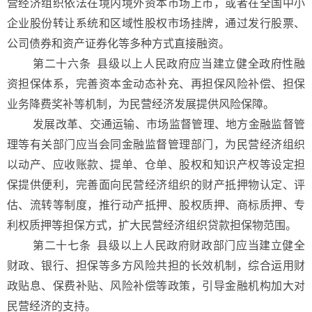
营经济组织依法在境内境外资本市场上市，或者在全国中小
企业股份转让系统和区域性股权市场挂牌，通过发行股票、
公司债券和资产证券化等多种方式直接融资。
第二十六条 县级以上人民政府应当建立健全政府性融
资担保体系，完善资本金动态补充、再担保风险补偿、担保
业务降费奖补等机制，为民营经济发展提供风险保障。
发展改革、交通运输、市场监督管理、地方金融监督管
理等有关部门应当会同金融监督管理部门，为民营经济组织
以动产、应收账款、提单、仓单、股权和知识产权等设定担
保提供便利，完善面向民营经济组织的财产抵押物认定、评
估、流转等制度，推行动产抵押、股权质押、商标质押、专
利权质押等担保方式，扩大民营经济组织贷款担保物范围。
第二十七条 县级以上人民政府财政部门应当建立健全
财政、银行、担保等多方风险共担的长效机制，综合运用财
政贴息、保费补贴、风险补偿等政策，引导金融机构加大对
民营经济的支持。