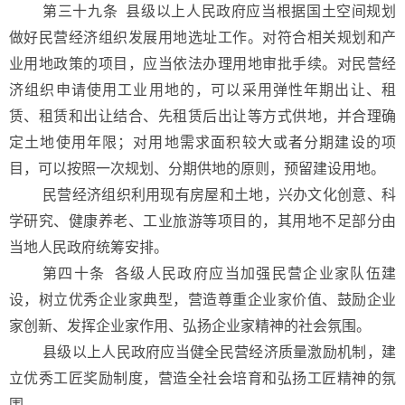
第三十九条 县级以上人民政府应当根据国土空间规划
做好民营经济组织发展用地选址工作。对符合相关规划和产
业用地政策的项目，应当依法办理用地审批手续。对民营经
济组织申请使用工业用地的，可以采用弹性年期出让、租
赁、租赁和出让结合、先租赁后出让等方式供地，并合理确
定土地使用年限；对用地需求面积较大或者分期建设的项
目，可以按照一次规划、分期供地的原则，预留建设用地。
民营经济组织利用现有房屋和土地，兴办文化创意、科
学研究、健康养老、工业旅游等项目的，其用地不足部分由
当地人民政府统筹安排。
第四十条 各级人民政府应当加强民营企业家队伍建
设，树立优秀企业家典型，营造尊重企业家价值、鼓励企业
家创新、发挥企业家作用、弘扬企业家精神的社会氛围。
县级以上人民政府应当健全民营经济质量激励机制，建
立优秀工匠奖励制度，营造全社会培育和弘扬工匠精神的氛
围。