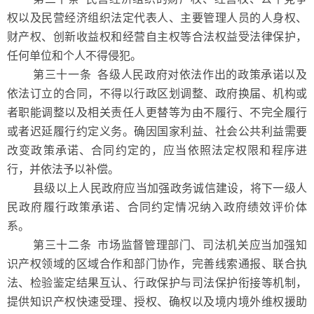
权以及民营经济组织法定代表人、主要管理人员的人身权、
财产权、创新收益权和经营自主权等合法权益受法律保护，
任何单位和个人不得侵犯。
第三十一条 各级人民政府对依法作出的政策承诺以及
依法订立的合同，不得以行政区划调整、政府换届、机构或
者职能调整以及相关责任人更替等为由不履行、不完全履行
或者迟延履行约定义务。确因国家利益、社会公共利益需要
改变政策承诺、合同约定的，应当依照法定权限和程序进
行，并依法予以补偿。
县级以上人民政府应当加强政务诚信建设，将下一级人
民政府履行政策承诺、合同约定情况纳入政府绩效评价体
系。
第三十二条 市场监督管理部门、司法机关应当加强知
识产权领域的区域合作和部门协作，完善线索通报、联合执
法、检验鉴定结果互认、行政保护与司法保护衔接等机制，
提供知识产权快速受理、授权、确权以及境内境外维权援助