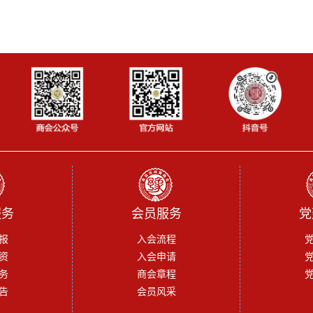
服务
会员服务
党
报
入会流程
资
入会申请
务
商会章程
告
会员风采