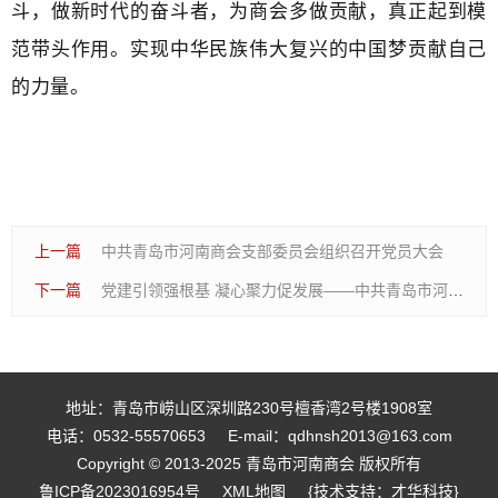
斗，做新时代的奋斗者，为商会多做贡献，真正起到模
范带头作用。实现中华民族伟大复兴的中国梦贡献自己
的力量。
上一篇
中共青岛市河南商会支部委员会组织召开党员大会
下一篇
党建引领强根基 凝心聚力促发展——中共青岛市河南商会支部委员会召开支委（扩大）会议
地址：青岛市崂山区深圳路230号檀香湾2号楼1908室
电话：0532-55570653
E-mail：qdhnsh2013@163.com
Copyright © 2013-2025 青岛市河南商会 版权所有
鲁ICP备2023016954号
XML地图
{技术支持：才华科技}