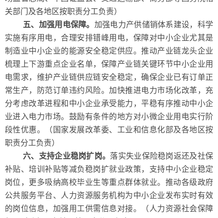
关部门及各地区按职责分工负责）
五、加强用电保障。
加强电力产供储销体系建设，科学
实施有序用电，合理安排错峰用电，保障对中小企业尤其是
制造业中小企业的能源安全稳定供应。推动产业链龙头企业
梳理上下游重点企业名单，保障产业链关键环节中小企业用
电需求，维护产业链供应链安全稳定，确保企业已有订单正
常生产，防范订单违约风险。加快推进电力市场化改革，充
分考虑改革进程和中小企业承受能力，平稳有序推动中小企
业进入电力市场。鼓励有条件的地方对小微企业用电实行阶
段性优惠。（国家发展改革委、工业和信息化部及各地区按
职责分工负责）
六、支持企业稳岗扩岗。
落实失业保险稳岗返还及社保
补贴、培训补贴等减负稳岗扩就业政策，支持中小企业稳定
岗位，更多吸纳高校毕业生等重点群体就业。推动各级政府
公共服务平台、人力资源服务机构为中小企业发布实时有效
的岗位信息，加强用工供需信息对接。（人力资源社会保障