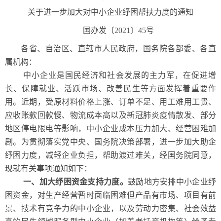
关于进一步加大对中小企业纾困帮扶力度的通知
国办发〔2021〕45号
各省、自治区、直辖市人民政府，国务院各部委、各直
属机构：
中小企业是国民经济和社会发展的主力军，在促进增
长、保障就业、活跃市场、改善民生等方面发挥着重要作
用。近期，受原材料价格上涨、订单不足、用工难用工贵、
应收账款回款慢、物流成本高以及新冠肺炎疫情散发、部分
地区停电限电等影响，中小企业成本压力加大、经营困难加
剧。为贯彻落实党中央、国务院决策部署，进一步加大助企
纾困力度，减轻企业负担，帮助渡过难关，经国务院同意，
现就有关事项通知如下：
一、加大纾困资金支持力度。
鼓励地方安排中小企业纾
困资金，对生产经营暂时面临困难但产品有市场、项目有前
景、技术有竞争力的中小企业，以及劳动力密集、社会效益