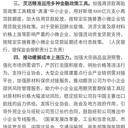
三、灵活精准运用多种金融政策工具。
加强再贷款再贴
现政策工具精准“滴灌”中小企业，用好新增3000亿元支小再
贷款额度。加大信用贷款投放，按规定实施普惠小微企业信
用贷款支持政策。对于受新冠肺炎疫情、洪涝灾害及原材料
价格上涨等影响严重的小微企业，加强流动资金贷款支持，
按规定实施普惠小微企业贷款延期还本付息政策。（人民银
行、银保监会按职责分工负责）
四、推动缓解成本上涨压力。
加强大宗商品监测预警，
强化市场供需调节，严厉打击囤积居奇、哄抬价格等违法行
为。支持行业协会、大型企业搭建重点行业产业链供需对接
平台，加强原材料保供对接服务。推动期货公司为中小企业
提供风险管理服务，助力中小企业运用期货套期保值工具应
对原材料价格大幅波动风险。稳定班轮公司在中国主要出口
航线的运力供给。发挥行业协会、商会及地方政府作用，引
导外贸企业与班轮公司签订长约合同，鼓励班轮公司推出中
小企业专线服务。（国家发展改革委、工业和信息化部、市
场监管总局、中国证监会、交通运输部、商务部等国务院相