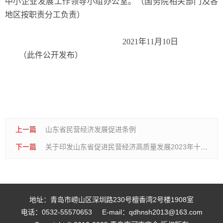
中小企业发展工作领导小组办公室。（国务院相关部门及各
地区按职责分工负责）
2021年11月10日
（此件公开发布）
上一篇
山东省民营经济发展促进条例
下一篇
关于印发山东省促进民营经济高质量发展2023年十大专项行动的通知
地址：青岛市崂山区深圳路230号檀香湾2号楼1908室
电话：0532-55570653
E-mail：qdhnsh2013@163.com