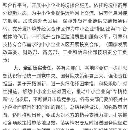
银合作平台，开展中小企业跨境撮合服务。依托跨境电商等
外贸新业态，为中小企业提供远程网上交流、供需信息对接
等服务。加快海外仓发展，保障外贸产业链供应链畅通运
转。充分发挥境外经贸合作区作为中小企业“抱团出海”平台
载体的作用，不断提升合作区建设质量和服务水平，引导和
支持有合作需求的中小企业入区开展投资合作。（国家发展
改革委、财政部、商务部、工业和信息化部按职责分工负
责）
九、全面压实责任。
各有关部门、各地区要进一步把思
想认识行动统一到党中央、国务院决策部署上来，强化责任
担当，勇于开拓创新，进一步细化纾困举措，积极采取针对
性措施，帮助中小企业应对困难，推动中小企业向“专精特
新”方向发展，不断提升市场竞争力。各有关部门要加强对中
小企业面临困难和问题的调研，总结经验做法，加强政策储
备，适时推动出台；要加大对地方的指导支持力度，扎实推
动各项政策措施落地见效。落实情况要及时报送国务院促进