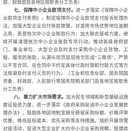
部、财政部及各地区按职责分工负责）
七、保障中小企业款项支付。
进一步落实《保障中小企
业款项支付条例》，制定保障中小企业款项支付投诉处理办
法，加强大型企业应付账款管理，对滥用市场优势地位逾期
占用、恶意拖欠中小企业账款行为，加大联合惩戒力度。继
续开展清理拖欠中小企业账款专项行动。推动各级政府部
门、事业单位、大型企业及时支付采购中小企业货物、工
程、服务的账款，从源头防范层层拖欠形成“三角债”。严禁
以不签合同、在合同中不约定具体付款时限和付款方式等方
法规避及时支付义务的行为。（工业和信息化部、国务院国
资委、财政部、人民银行等国务院相关部门及各地区按职责
分工负责）
八、着力扩大市场需求。
加大民生领域和新型基础设施
建设投资力度，进一步落实《政府采购促进中小企业发展管
理办法》，鼓励各地因地制宜细化预留采购份额、价格评审
优惠、降低投标成本、优先采购等支持措施。组织开展供需
对接活动，促进大型企业扩大向中小企业采购规模。搭建政