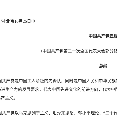
华社北京10月26日电
中国共产党章
（中国共产党第二十次全国代表大会部分修改，
总纲
国共产党是中国工人阶级的先锋队，同时是中国人民和中华民族
先进生产力的发展要求，代表中国先进文化的前进方向，代表中
共产主义。
国共产党以马克思列宁主义、毛泽东思想、邓小平理论、“三个