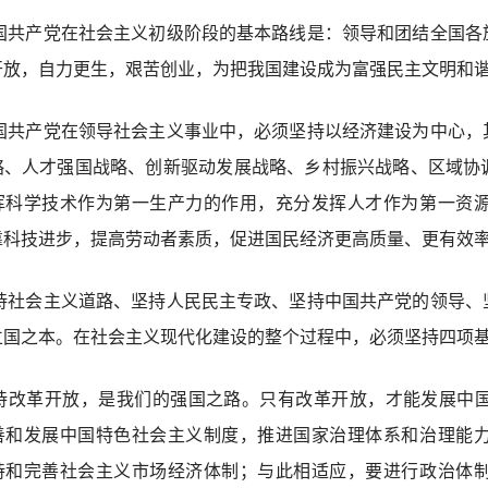
国共产党在社会主义初级阶段的基本路线是：领导和团结全国各
开放，自力更生，艰苦创业，为把我国建设成为富强民主文明和
国共产党在领导社会主义事业中，必须坚持以经济建设为中心，
略、人才强国战略、创新驱动发展战略、乡村振兴战略、区域协
挥科学技术作为第一生产力的作用，充分发挥人才作为第一资
靠科技进步，提高劳动者素质，促进国民经济更高质量、更有效
持社会主义道路、坚持人民民主专政、坚持中国共产党的领导、
立国之本。在社会主义现代化建设的整个过程中，必须坚持四项
持改革开放，是我们的强国之路。只有改革开放，才能发展中
善和发展中国特色社会主义制度，推进国家治理体系和治理能
持和完善社会主义市场经济体制；与此相适应，要进行政治体