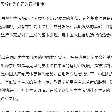
义思想作为自己的行动指南。
克思列宁主义揭示了人类社会历史发展的规律，它的基本原理是
最高理想，只有在社会主义社会充分发展和高度发达的基础上才
。坚持马克思列宁主义的基本原理，走中国人民自愿选择的适合
。
毛泽东同志为主要代表的中国共产党人，把马克思列宁主义的基
。毛泽东思想是马克思列宁主义在中国的运用和发展，是被实践
，是中国共产党集体智慧的结晶。在毛泽东思想指引下，中国共
义、官僚资本主义的革命斗争，取得了新民主主义革命的胜利，
顺利地进行了社会主义改造，完成了从新民主主义到社会主义的
政治和文化。