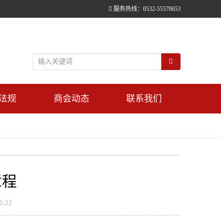
服务热线：0532-55570653
法规
商会动态
联系我们
章程
:22