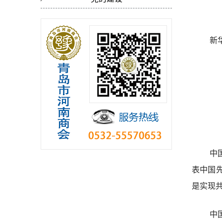
新
中
表中国
是实现
中