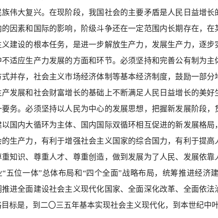
民族伟大复兴。在现阶段，我国社会的主要矛盾是人民日益增长
内的因素和国际的影响，阶级斗争还在一定范围内长期存在，在
主义建设的根本任务，是进一步解放生产力，发展生产力，逐步
中不适应生产力发展的方面和环节。必须坚持和完善公有制为主
方式并存，社会主义市场经济体制等基本经济制度，鼓励一部分
生产发展和社会财富增长的基础上不断满足人民日益增长的美好
一要务。必须坚持以人民为中心的发展思想，把握新发展阶段，
建以国内大循环为主体、国内国际双循环相互促进的新发展格局
会的生产力，有利于增强社会主义国家的综合国力，有利于提高
尊重知识、尊重人才、尊重创造，做到发展为了人民、发展依靠
业“五位一体”总体布局和“四个全面”战略布局，统筹推进经
调推进全面建设社会主义现代化国家、全面深化改革、全面依法
略目标是，到二〇三五年基本实现社会主义现代化，到本世纪中