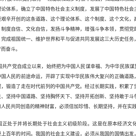
理论体系，确立了中国特色社会主义制度，发展了中国特色社会
经艰辛开创的这条道路、这个理论体系、这个制度、这个文化，
、制度自信、文化自信，发扬斗争精神，增强斗争本领，贯彻党
、完成祖国统一、维护世界和平与促进共同发展这三大历史任务
梦而奋斗。
国共产党自成立以来，始终把为中国人民谋幸福、为中华民族谋
中国人民的前途命运，开辟了实现中华民族伟大复兴的正确道路
程，锻造了走在时代前列的中国共产党。经过长期实践，积累了
主、坚持中国道路、坚持胸怀天下、坚持开拓创新、坚持敢于斗
和人民共同创造的精神财富，必须倍加珍惜、长期坚持，并在实
国正处于并将长期处于社会主义初级阶段。这是在原本经济文
要上百年的时间。我国的社会主义建设，必须从我国的国情出发