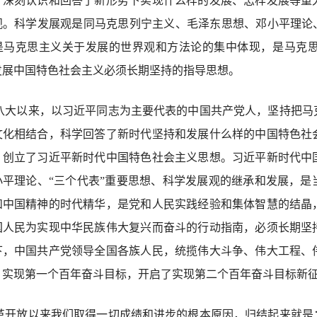
，深刻认识和回答了新形势下实现什么样的发展、怎样发展等重
观。科学发展观是同马克思列宁主义、毛泽东思想、邓小平理论
是马克思主义关于发展的世界观和方法论的集中体现，是马克
发展中国特色社会主义必须长期坚持的指导思想。
八大以来，以习近平同志为主要代表的中国共产党人，坚持把马
文化相结合，科学回答了新时代坚持和发展什么样的中国特色社
，创立了习近平新时代中国特色社会主义思想。习近平新时代中
小平理论、“三个代表”重要思想、科学发展观的继承和发展，
和中国精神的时代精华，是党和人民实践经验和集体智慧的结晶
国人民为实现中华民族伟大复兴而奋斗的行动指南，必须长期坚
下，中国共产党领导全国各族人民，统揽伟大斗争、伟大工程、
，实现第一个百年奋斗目标，开启了实现第二个百年奋斗目标新
革开放以来我们取得一切成绩和进步的根本原因，归结起来就是