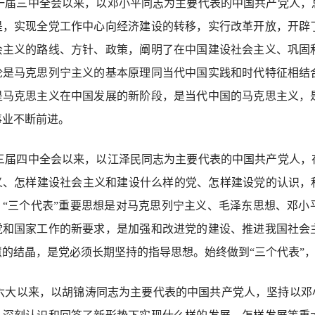
一届三中全会以来，以邓小平同志为主要代表的中国共产党人，
是，实现全党工作中心向经济建设的转移，实行改革开放，开辟
会主义的路线、方针、政策，阐明了在中国建设社会主义、巩固
论是马克思列宁主义的基本原理同当代中国实践和时代特征相结
是马克思主义在中国发展的新阶段，是当代中国的马克思主义，
事业不断前进。
三届四中全会以来，以江泽民同志为主要代表的中国共产党人，
义、怎样建设社会主义和建设什么样的党、怎样建设党的认识，
。“三个代表”重要思想是对马克思列宁主义、毛泽东思想、邓
党和国家工作的新要求，是加强和改进党的建设、推进我国社会
慧的结晶，是党必须长期坚持的指导思想。始终做到“三个代表”
六大以来，以胡锦涛同志为主要代表的中国共产党人，坚持以邓