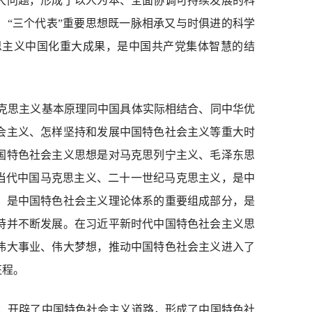
大问题，形成了以人为本、全面协调可持续发展的科
、“三个代表”重要思想既一脉相承又与时俱进的科学
思主义中国化重大成果，是中国共产党集体智慧的结
克思主义基本原理同中国具体实际相结合、同中华优
会主义、怎样坚持和发展中国特色社会主义等重大时
国特色社会主义思想是对马克思列宁主义、毛泽东思
是当代中国马克思主义、二十一世纪马克思主义，是中
，是中国特色社会主义理论体系的重要组成部分，是
持并不断发展。在习近平新时代中国特色社会主义思
伟大事业、伟大梦想，推动中国特色社会主义进入了
征程。
：开辟了中国特色社会主义道路，形成了中国特色社