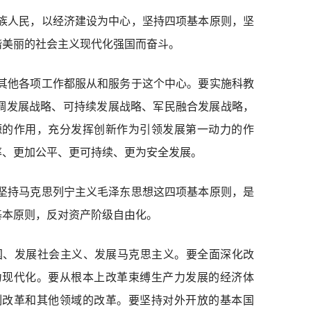
族人民，以经济建设为中心，坚持四项基本原则，坚
谐美丽的社会主义现代化强国而奋斗。
其他各项工作都服从和服务于这个中心。要实施科教
调发展战略、可持续发展战略、军民融合发展战略，
源的作用，充分发挥创新作为引领发展第一动力的作
率、更加公平、更可持续、更为安全发展。
坚持马克思列宁主义毛泽东思想这四项基本原则，是
基本原则，反对资产阶级自由化。
国、发展社会主义、发展马克思主义。要全面深化改
力现代化。要从根本上改革束缚生产力发展的经济体
制改革和其他领域的改革。要坚持对外开放的基本国