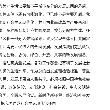
的美好生活需要和不平衡不充分的发展之间的矛盾。
某种条件下还有可能激化，但已经不是主要矛盾。我
实现社会主义现代化，并且为此而改革生产关系和上
体、多种所有制经济共同发展，按劳分配为主体、多
地区和一部分人先富起来，逐步实现全体人民共同富
生活需要，促进人的全面发展。发展是我们党执政兴
贯彻创新、协调、绿色、开放、共享的新发展理念，
，推动高质量发展。各项工作都要把有利于发展社会
人民的生活水平，作为总的出发点和检验标准，尊重
人民、发展成果由人民共享。必须按照中国特色社会
济建设、政治建设、文化建设、社会建设、生态文明建
治国、全面从严治党。新时代新征程，经济和社会发
叶把我国建成社会主义现代化强国。