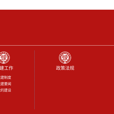
建工作
政策法规
党建制度
党建要闻
党的建设