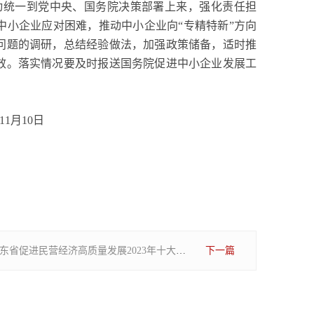
动统一到党中央、国务院决策部署上来，强化责任担
中小企业应对困难，推动中小企业向“专精特新”方向
问题的调研，总结经验做法，加强政策储备，适时推
效。落实情况要及时报送国务院促进中小企业发展工
10日
关于印发山东省促进民营经济高质量发展2023年十大专项行动的通知
下一篇