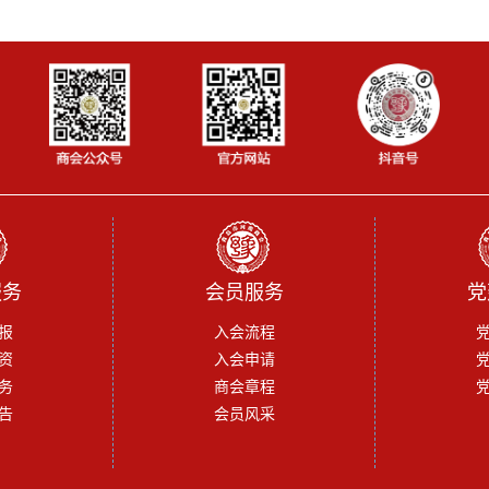
服务
会员服务
党
报
入会流程
资
入会申请
务
商会章程
告
会员风采