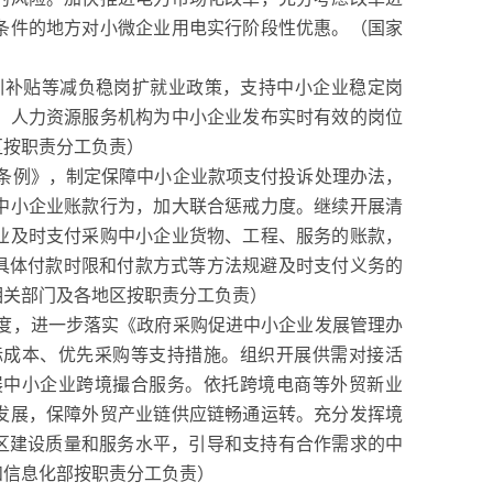
条件的地方对小微企业用电实行阶段性优惠。（国家
训补贴等减负稳岗扩就业政策，支持中小企业稳定岗
、人力资源服务机构为中小企业发布实时有效的岗位
区按职责分工负责）
条例》，制定保障中小企业款项支付投诉处理办法，
中小企业账款行为，加大联合惩戒力度。继续开展清
业及时支付采购中小企业货物、工程、服务的账款，
定具体付款时限和付款方式等方法规避及时支付义务的
相关部门及各地区按职责分工负责）
度，进一步落实《政府采购促进中小企业发展管理办
标成本、优先采购等支持措施。组织开展供需对接活
展中小企业跨境撮合服务。依托跨境电商等外贸新业
发展，保障外贸产业链供应链畅通运转。充分发挥境
作区建设质量和服务水平，引导和支持有合作需求的中
和信息化部按职责分工负责）