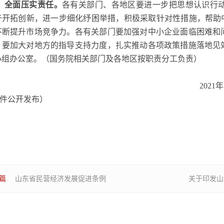
、全面压实责任。
各有关部门、各地区要进一步把思想认识行
于开拓创新，进一步细化纾困举措，积极采取针对性措施，帮助
不断提升市场竞争力。各有关部门要加强对中小企业面临困难和
；要加大对地方的指导支持力度，扎实推动各项政策措施落地见
小组办公室。（国务院相关部门及各地区按职责分工负责）
2021年11月
件公开发布）
篇
山东省民营经济发展促进条例