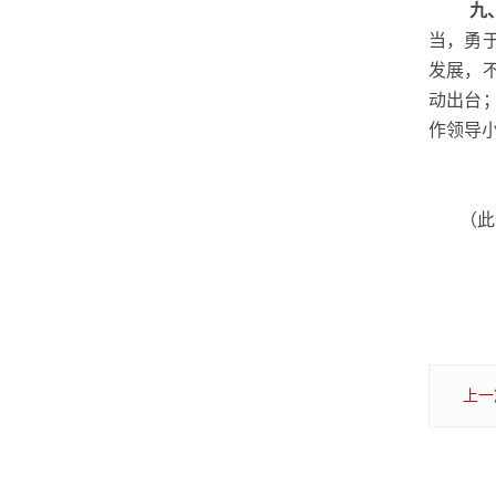
九
当，勇
发展，
动出台
作领导
（此
上一