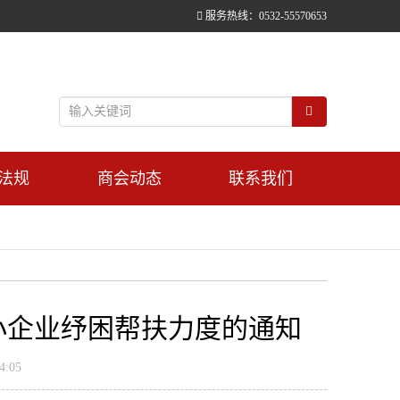
服务热线：0532-55570653
法规
商会动态
联系我们
小企业纾困帮扶力度的通知
:05