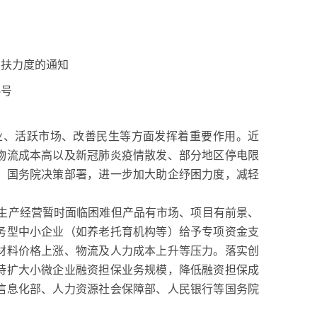
帮扶力度的通知
5号
业、活跃市场、改善民生等方面发挥着重要作用。近
物流成本高以及新冠肺炎疫情散发、部分地区停电限
、国务院决策部署，进一步加大助企纾困力度，减轻
生产经营暂时面临困难但产品有市场、项目有前景、
务型中小企业（如养老托育机构等）给予专项资金支
材料价格上涨、物流及人力成本上升等压力。落实创
持扩大小微企业融资担保业务规模，降低融资担保成
信息化部、人力资源社会保障部、人民银行等国务院