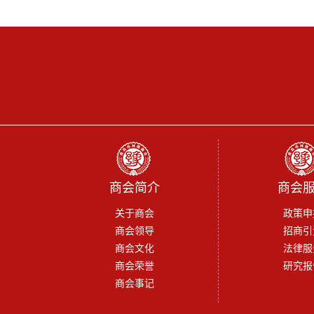
商会简介
商会
关于商会
政策申
商会领导
招商引
商会文化
法律服
商会荣誉
研究报
商会事记