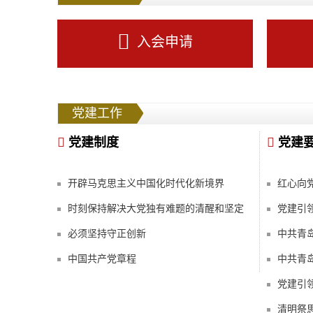
入会申请
党建工作
党建制度
党建
开辟马克思主义中国化时代化新境界
时刻保持解决大党独有难题的清醒和坚定
必须坚持守正创新
中国共产党章程