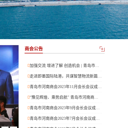
商会公告
加强交流 增进了解 创造机会 | 青岛市河南商会成功举办会员交流座谈会
走进即墨国际陆港，共谋智慧物流新篇——商会轮值小组开展十一月走访学习活动
青岛市河南商会2023年11月会长会议成功召开
“豫见辉煌、乘势启航” 青岛市河南商会三届二次会员大会暨商会成立10周年庆典隆重举行
青岛市河南商会2023年9月会长会议成功召开
青岛市河南商会2023年7月会长会议成功召开