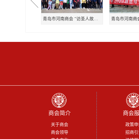
增进交流 共谋发展 | 青岛市河南商会走访会员企业
青岛市河南商会 “访圣人故里 观日出东来” 文化之旅
商会简介
商会
关于商会
政策申
商会领导
招商引