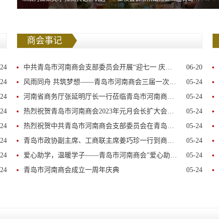
商会事记
-24
中共青岛市河南商会支部委员会开展“迎七一 庆祝中国共产党成立102周年” 主题党日活动
06-20
-24
风雨同舟 共筑梦想——青岛市河南商会三届一次会员大会胜利召开
05-24
-24
河南省商务厅张延明厅长一行莅临青岛市河南商会指导工作
05-24
-24
热烈祝贺青岛市河南商会2023年元月会长扩大会议暨2022年度优秀表彰会议胜利召开
05-24
-24
热烈祝贺中共青岛市河南商会支部委员会在青岛市非公有制经济组织综合党委“创星夺旗”活动中被确定为首批“五星级党支部”
05-24
-24
青岛市政协副主席、工商联主席姜巧珍一行到商会调研座谈
05-24
-24
爱心助学，温暖学子——青岛市河南商会”爱心助学千牵行“活动
05-24
-24
青岛市河南商会成立一周年庆典
05-24