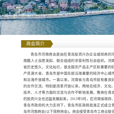
商会简介
青岛市河南商会是由在青岛投资兴办企业或经商的
南籍人士自愿发起、联合组成的非营利性社会组织。河
省历史悠久，文化灿烂，是全国农产品主产区和重要的
产资源大省，青岛市是中国东部沿海重要的经济中心城
和沿海开放城市。一直以来，河南省与青岛市就有着良
的合作交流，特别是改革开放以来，两地在经济、文化
技术、人才等方面的交流与合作不断地发展，豫商在青
的投资兴业也迅猛发展起来。2013年9月，在河南省政府
青岛市政府的大力支持下，青岛市民政局批准正式成立
岛市河南商会(以下简称商会)。商会接受青岛市工商业联