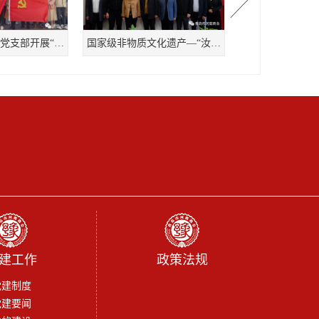
青岛市河南商会党支部开展“学雷锋 当先锋 我与城市共提升”进社区敬老服务
国家级非物质文化遗产—“汝瓷”文化座谈会
建工作
政策法规
党建制度
党建要闻