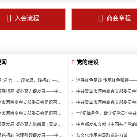
入会流程
商会章程
要闻
党的建设
红心向党“迎七一、颂党恩、践初心”——中共青岛市河南商会党支部召开庆祝建党105周年党员大会
党建引领强根基 凝心聚力促发展——中共青岛市河南商会支部委员会召开支委（扩大）会议
中共青岛市河南商会支部委员会组织召开2025年度党员大会、民主评议党员会暨组织生活会
中共青岛市河南商会支部委员会组织召开党员大会
党建引领促发展 凝心聚力谱新篇 | 青岛市工商联党建联盟崂山片区“迎七一”主题党日活动
清明祭思铭初心 党建引领促发展——中共青岛市河南商会支部委员会参加青岛市工商联商会党建联盟崂山片区主题党日活动
从文化传承中汲取奋进力量