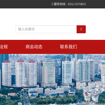
服务热线：0532-55570653
法规
商会动态
联系我们